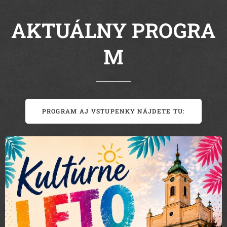
AKTUÁLNY
PROGRA
M
PROGRAM AJ VSTUPENKY NÁJDETE TU: