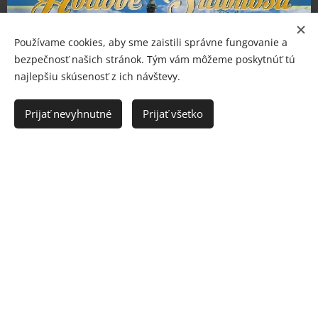
Používame cookies, aby sme zaistili správne fungovanie a
bezpečnosť našich stránok. Tým vám môžeme poskytnúť tú
najlepšiu skúsenosť z ich návštevy.
Prijať nevyhnutné
Prijať všetko