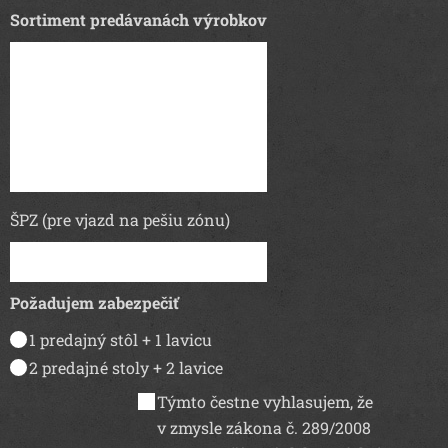
Sortiment predávanách výrobkov
ŠPZ (pre vjazd na pešiu zónu)
Požadujem zabezpečiť
1 predajný stôl + 1 lavicu
2 predajné stoly + 2 lavice
Týmto čestne vyhlasujem, že
v zmysle zákona č. 289/2008