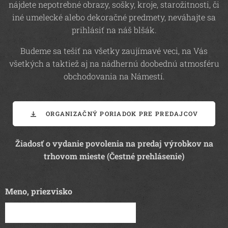
nájdete nepotrebné obrazy, sošky, kroje, starožitnosti, či
iné umelecké alebo dekoračné predmety, neváhajte sa
prihlásiť na náš blšák.
Budeme sa tešiť na všetky zaujímavé veci, na Vás
všetkých a taktiež aj na nádhernú doobednú atmosféru
obchodovania na Námestí.
ORGANIZAČNÝ PORIADOK PRE PREDAJCOV
Žiadosť o vydanie povolenia na predaj výrobkov na
trhovom mieste (Čestné prehlásenie)
Meno, priezvisko