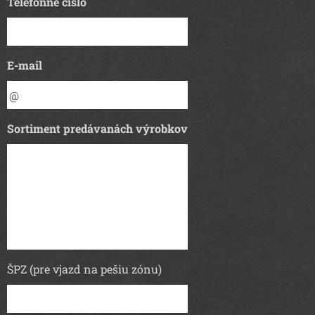
Telefónne číslo
E-mail
Sortiment predávanách výrobkov
ŠPZ (pre vjazd na pešiu zónu)