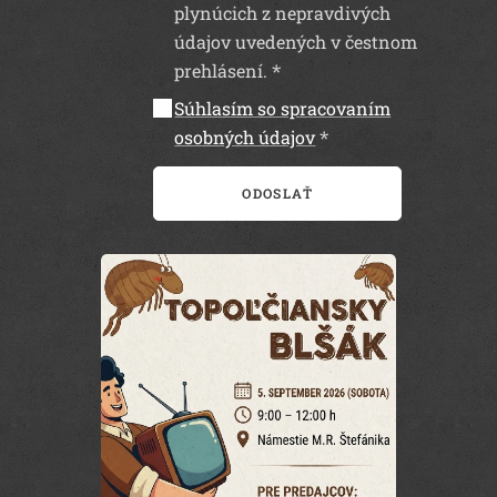
plynúcich z nepravdivých
údajov uvedených v čestnom
prehlásení.
Súhlasím so spracovaním
osobných údajov
ODOSLAŤ