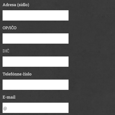
Adresa (sídlo)
OP/IČO
DIČ
Telefónne číslo
E-mail