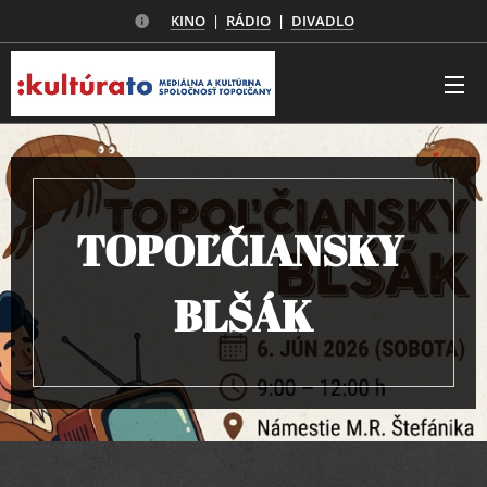
KINO
|
RÁDIO
|
DIVADLO
TOPOĽČIANSKY
BLŠÁK