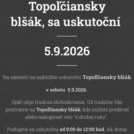
Topoľčiansky
blšák,
sa uskutoční
5.9.2026
Topoľčiansky blšák
Na námestí sa najbližšie uskutoční
v sobotu 5.9.2026.
Opäť ožije tradícia obchodovania. Už tradične Vás
pozývame na
Topoľčiansky blšák
, kde môžete predávať
alebo nakupovať veci "z druhej ruky".
Podujatie sa uskutoční
od 9:00 do 12:00 hod
. Ak doma