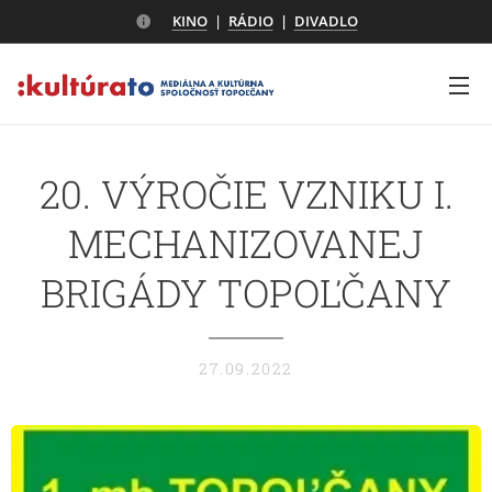
KINO
|
RÁDIO
|
DIVADLO
20. VÝROČIE VZNIKU I.
MECHANIZOVANEJ
BRIGÁDY TOPOĽČANY
27.09.2022