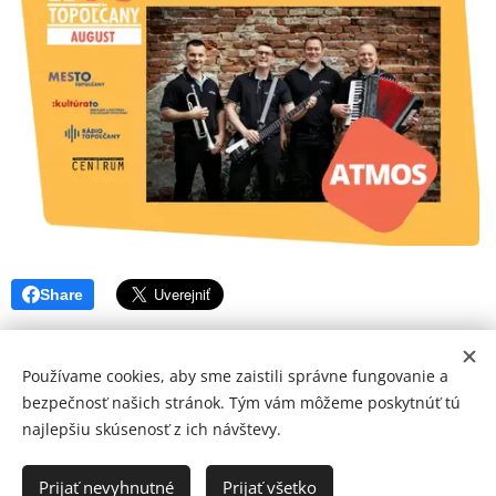
Share
Používame cookies, aby sme zaistili správne fungovanie a
bezpečnosť našich stránok. Tým vám môžeme poskytnúť tú
najlepšiu skúsenosť z ich návštevy.
© 2026 Mediálna a kultúrna spoločnosť Topoľčany, s.r.o.
Ochrana osobných údajov
Prijať nevyhnutné
Prijať všetko