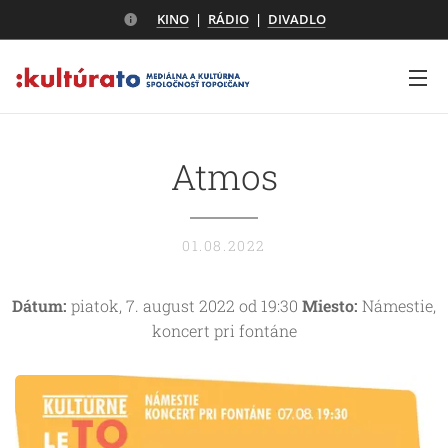
KINO
|
RÁDIO
|
DIVADLO
Atmos
01.08.2022
Dátum:
piatok, 7. august 2022 od 19:30
Miesto:
Námestie,
koncert pri fontáne