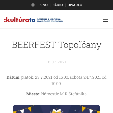
KINO
|
RÁDIO
|
DIVADLO
BEERFEST Topoľčany
16.07.2021
Dátum
: piatok, 23.7.2021 od 15:00, sobota 24.7.2021 od
10:00
Miesto
: Námestie M.R.Štefánika