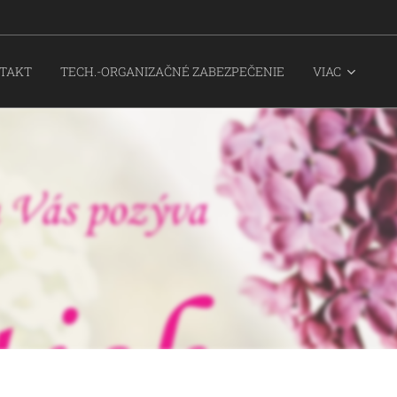
TAKT
TECH.-ORGANIZAČNÉ ZABEZPEČENIE
VIAC