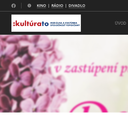
KINO
|
RÁDIO
|
DIVADLO
ÚVOD