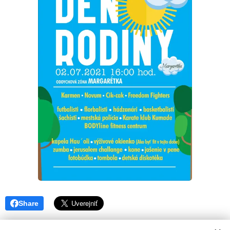
Share