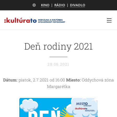
KINO
|
RÁDIO
|
DIVADLO
Deň rodiny 2021
28.06.2021
Dátum:
piatok, 2.7.2021 od 16:00
Miesto:
Oddychová zóna
Margarétka