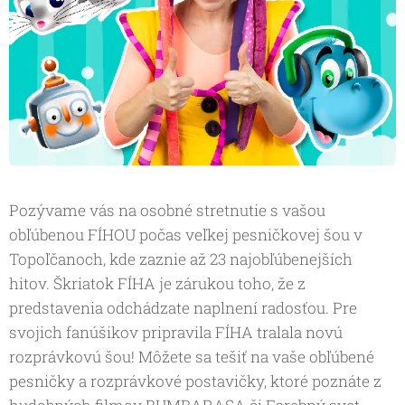
Pozývame vás na osobné stretnutie s vašou
obľúbenou FÍHOU počas veľkej pesničkovej šou v
Topoľčanoch, kde zaznie až 23 najobľúbenejších
hitov. Škriatok FÍHA je zárukou toho, že z
predstavenia odchádzate naplnení radosťou. Pre
svojich fanúšikov pripravila FÍHA tralala novú
rozprávkovú šou! Môžete sa tešiť na vaše obľúbené
pesničky a rozprávkové postavičky, ktoré poznáte z