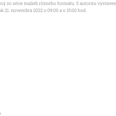
ný zo série malieb rôzneho formátu. S autormi vystaven
k 21. novembra 2022 o 09:00 a o 15:00 hod.