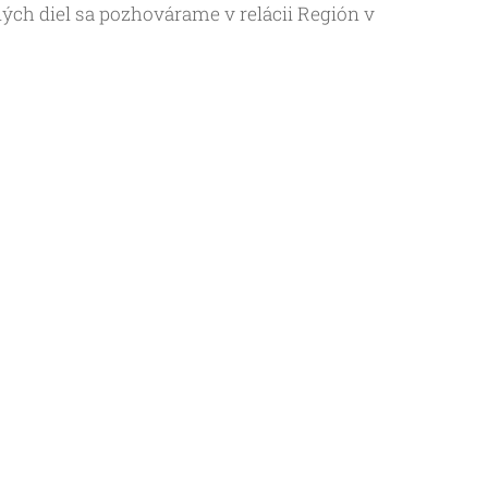
ých diel sa pozhovárame v relácii Región v