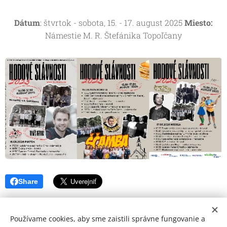
Dátum
: štvrtok - sobota, 15. - 17. august 2025
Miesto:
Námestie M. R. Štefánika Topoľčany
Share
Používame cookies, aby sme zaistili správne fungovanie a