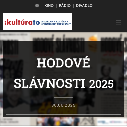
KINO
|
RÁDIO
|
DIVADLO
HODOVÉ
SLÁVNOSTI
2025
30.06.2025