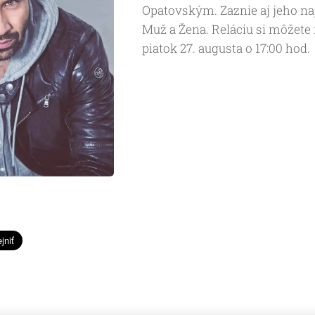
Opatovským. Zaznie aj jeho na
Muž a Žena. Reláciu si môžete n
piatok 27. augusta o 17:00 hod.