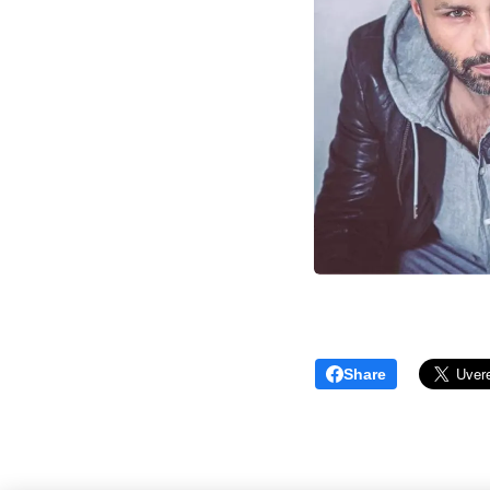
Share