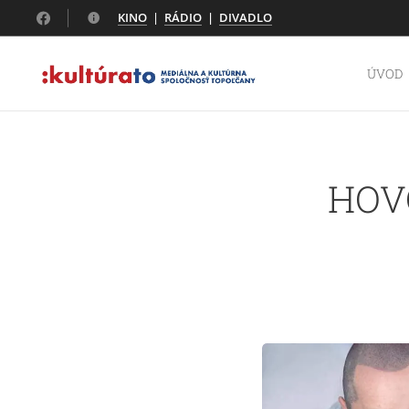
KINO
|
RÁDIO
|
DIVADLO
ÚVOD
HOVO