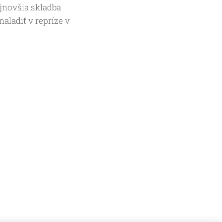
jnovšia skladba
aladiť v repríze v