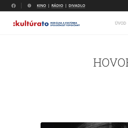
KINO
|
RÁDIO
|
DIVADLO
ÚVOD
HOVOR