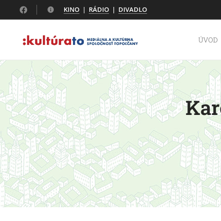
KINO
|
RÁDIO
|
DIVADLO
ÚVOD
Kar