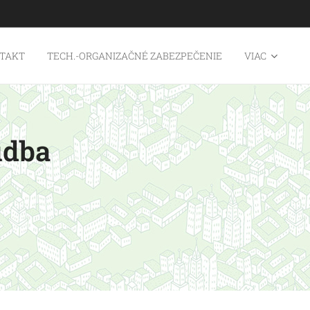
TAKT
TECH.-ORGANIZAČNÉ ZABEZPEČENIE
VIAC
udba