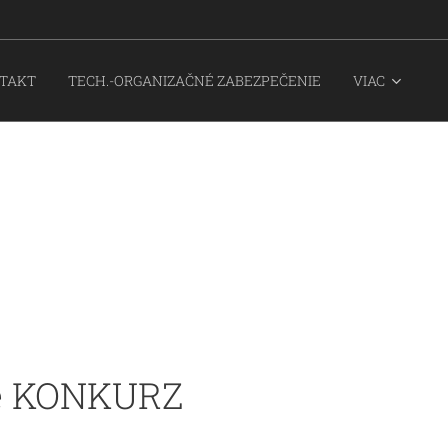
TAKT
TECH.-ORGANIZAČNÉ ZABEZPEČENIE
VIAC
je KONKURZ