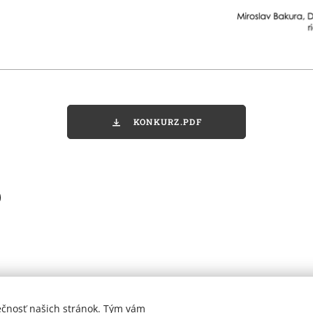
KONKURZ.PDF
ečnosť našich stránok. Tým vám