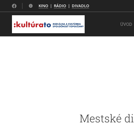
KINO
|
RÁDIO
|
DIVADLO
ÚVOD
Mestské d