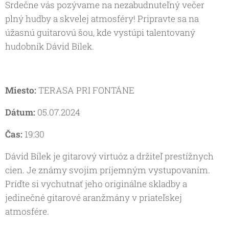
Srdečne vás pozývame na nezabudnuteľný večer
plný hudby a skvelej atmosféry! Pripravte sa na
úžasnú guitarovú šou, kde vystúpi talentovaný
hudobník Dávid Bílek.
Miesto:
TERASA PRI FONTÁNE
Dátum:
05.07.2024
Čas:
19:30
Dávid Bílek je gitarový virtuóz a držiteľ prestížnych
cien. Je známy svojim príjemným vystupovaním.
Príďte si vychutnať jeho originálne skladby a
jedinečné gitarové aranžmány v priateľskej
atmosfére.