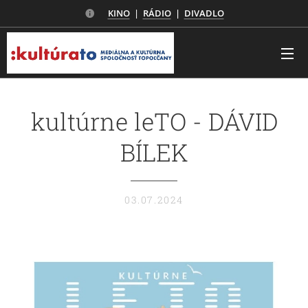
KINO
|
RÁDIO
|
DIVADLO
kultúrne leTO - DÁVID
BÍLEK
03.07.2024