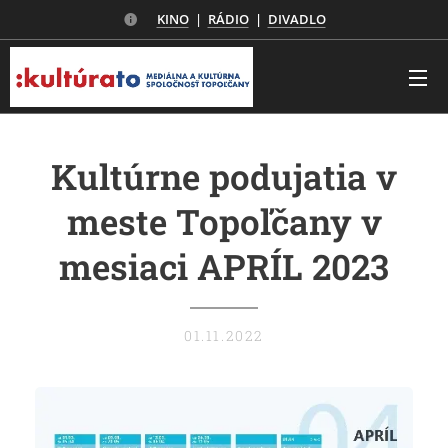
KINO
|
RÁDIO
|
DIVADLO
Kultúrne podujatia v
meste Topoľčany v
mesiaci APRÍL 2023
01.11.2022