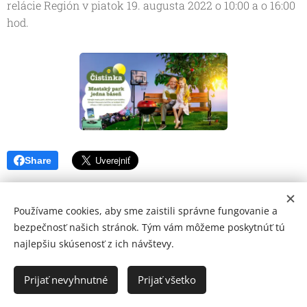
relácie Región v piatok 19. augusta 2022 o 10:00 a o 16:00
hod.
Share
Používame cookies, aby sme zaistili správne fungovanie a
bezpečnosť našich stránok. Tým vám môžeme poskytnúť tú
najlepšiu skúsenosť z ich návštevy.
© 2026 Mediálna a kultúrna spoločnosť Topoľčany, s.r.o.
Ochrana osobných údajov
Prijať nevyhnutné
Prijať všetko
www.kulturato.sk
Cookies