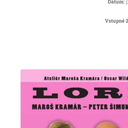
Dátum:
p
Vstupné 2