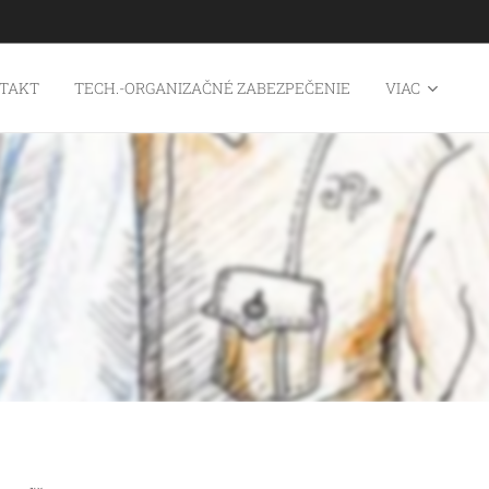
TAKT
TECH.-ORGANIZAČNÉ ZABEZPEČENIE
VIAC