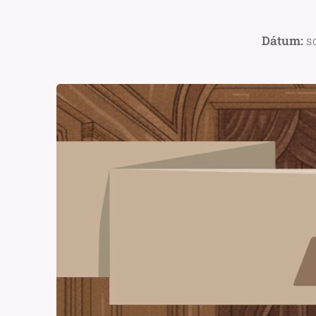
Dátum:
s