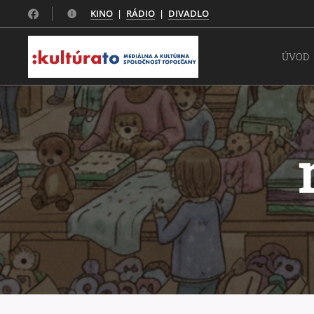
KINO
|
RÁDIO
|
DIVADLO
ÚVOD