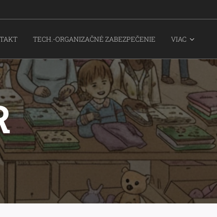
TAKT
TECH.-ORGANIZAČNÉ ZABEZPEČENIE
VIAC
R