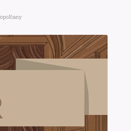
Topoľčany