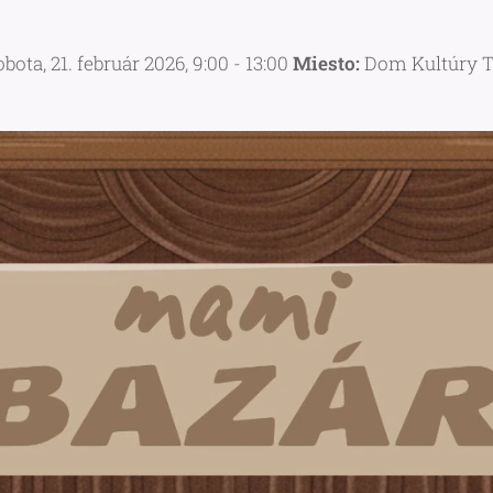
obota, 21. február 2026, 9:00 - 13:00
Miesto:
Dom Kultúry 