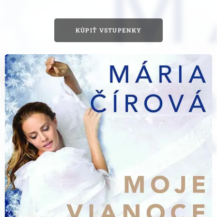
KÚPIŤ VSTUPENKY