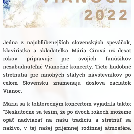
Jedna z najobľúbenejších slovenských speváčok,
klaviristka a skladateľka Mária Čírová už desať
rokov pripravuje pre svojich fanúšikov
nezabudnuteľné Vianočné koncerty. Tieto hudobné
stretnutia pre mnohých stálych návštevníkov po
celom Slovensku znamenajú doslova začiatok
Vianoc.
Mária sa k tohtoročným koncertom vyjadrila takto:
"Neskutočne sa teším, že po dvoch rokoch možeme
opäť nadviazať na našu tradíciu a stretnúť sa
naživo, v tej našej príjemnej rodinnej atmosfére.