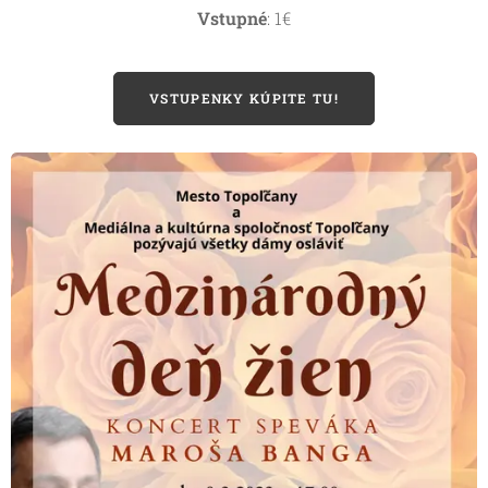
Vstupné
: 1€
VSTUPENKY KÚPITE TU!