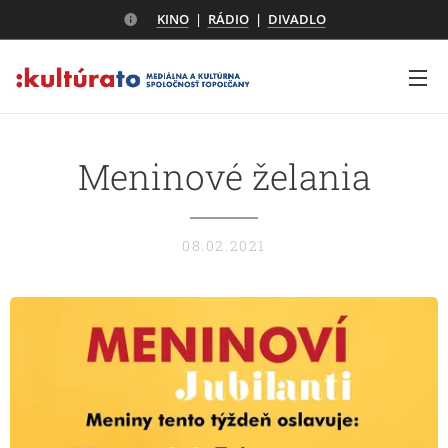
KINO
|
RÁDIO
|
DIVADLO
Meninové želania
08.02.2021