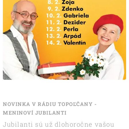
NOVINKA V RÁDIU TOPOĽČANY -
MENINOVÍ JUBILANTI
Jubilanti sú už dlohoročne vašou