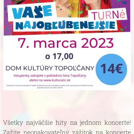
Všetky najväčšie hity na jednom koncerte!
Zažite neopakovateľný zážitok na koncerte