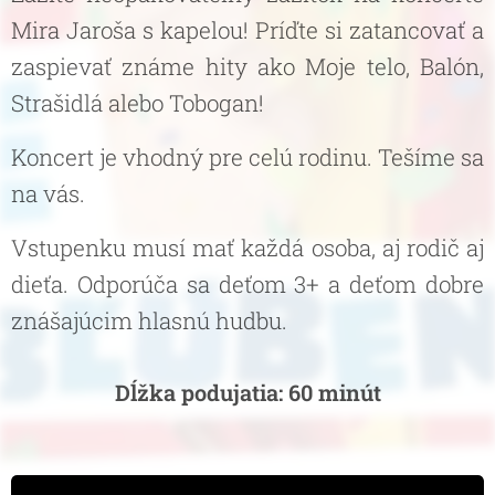
Mira Jaroša s kapelou! Príďte si zatancovať a
zaspievať známe hity ako Moje telo, Balón,
Strašidlá alebo Tobogan!
Koncert je vhodný pre celú rodinu. Tešíme sa
na vás.
Vstupenku musí mať každá osoba, aj rodič aj
dieťa. Odporúča sa deťom 3+ a deťom dobre
znášajúcim hlasnú hudbu.
Dĺžka podujatia: 60 minút