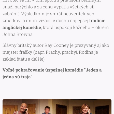
snaží narýchlo a za cenu vypätia všetkých síl
zabrániť. Výsledkom je smršť neuveriteľných
zmätkov a improvizácií v duchu najlepšej
tradície
anglickej komédie
, ktorá uspokojí každého – okrem
Johna Browna.
Slávny britský autor Ray Cooney je prezývaný aj ako
majster frašky (napr.
Prachy, prachy!
,
Rodina je
základ štátu
a ďalšie).
Voľné pokračovanie úspešnej komédie "Jeden a
jedna sú traja".