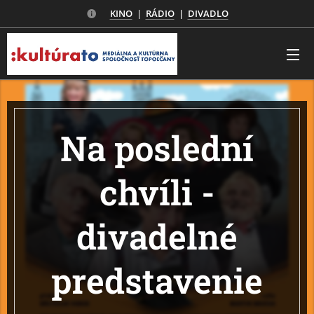
KINO
|
RÁDIO
|
DIVADLO
Na poslední
chvíli -
divadelné
predstavenie