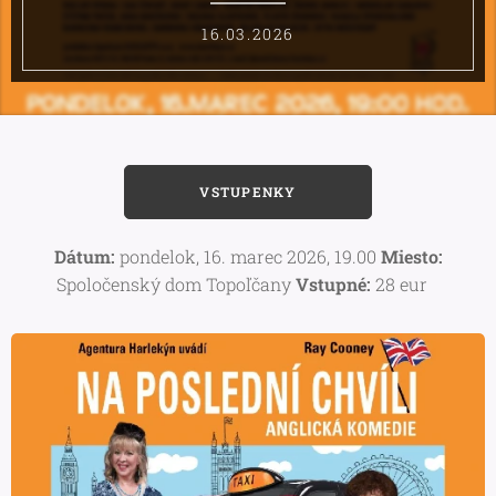
16.03.2026
VSTUPENKY
Dátum:
pondelok, 16. marec 2026, 19.00
Miesto:
Spoločenský dom Topoľčany
Vstupné:
28 eur