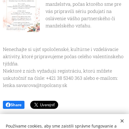
manželstva, počas ktorého sme pre
vás pripravili sériu podujatí na
oslávenie vášho partnerského či
manželského vzťahu.
Nenechajte si ujsť spoločenské, kultúrne i vzdelávacie
aktivity, ktoré pripravujeme počas celého valentínskeho
týždňa.
Niektoré z nich vyžadujú registráciu, ktorú môžete
uskutočniť na čísle: +421 38 5340 363 alebo e-mailom:
lenka.savarova@topolcany.sk
Share
Používame cookies, aby sme zaistili správne fungovanie a