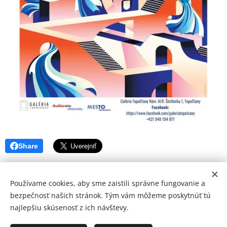
Share
Používame cookies, aby sme zaistili správne fungovanie a
bezpečnosť našich stránok. Tým vám môžeme poskytnúť tú
najlepšiu skúsenosť z ich návštevy.
© 2026 Mediálna a kultúrna spoločnosť Topoľčany, s.r.o.
Ochrana osobných údajov