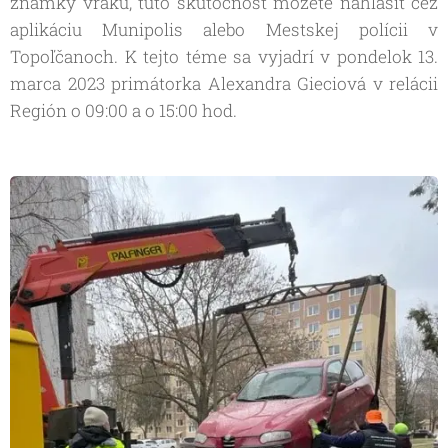
známky vraku, túto skutočnosť môžete nahlásiť cez
aplikáciu Munipolis alebo Mestskej polícii v
Topoľčanoch. K tejto téme sa vyjadrí v pondelok 13.
marca 2023 primátorka Alexandra Gieciová v relácii
Región o 09:00 a o 15:00 hod.