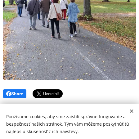
Share
Používame cookies, aby sme zaistili správne fungovanie a
bezpečnosť našich stránok. Tým vám môžeme poskytnúť tú
najlepšiu skúsenosť z ich návštevy.
© 2026 Mediálna a kultúrna spoločnosť Topoľčany, s.r.o.