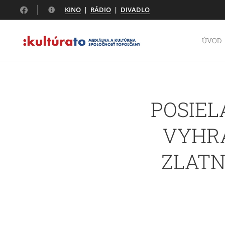
KINO
|
RÁDIO
|
DIVADLO
ÚVOD
POSIEL
VYHRA
ZLATN