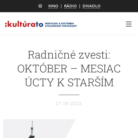
KINO
|
RÁDIO
|
DIVADLO
Radničné zvesti:
OKTÓBER – MESIAC
ÚCTY K STARŠÍM
27.09.2022