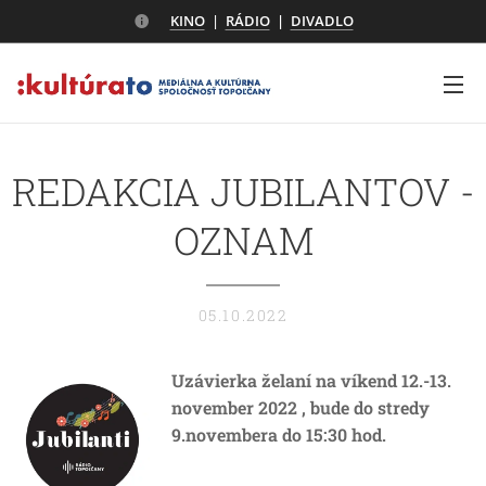
KINO
|
RÁDIO
|
DIVADLO
REDAKCIA JUBILANTOV -
OZNAM
05.10.2022
Uzávierka želaní
na víkend 12.-13.
november 2022 ,
bude do stredy
9.novembera do 15:30 hod.