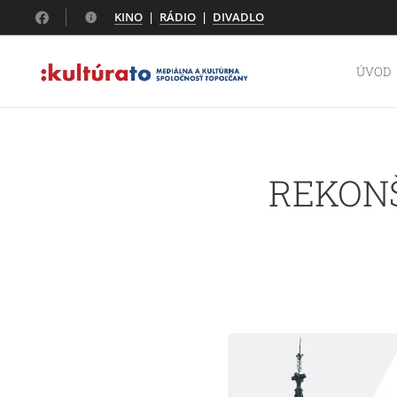
KINO
|
RÁDIO
|
DIVADLO
ÚVOD
REKON