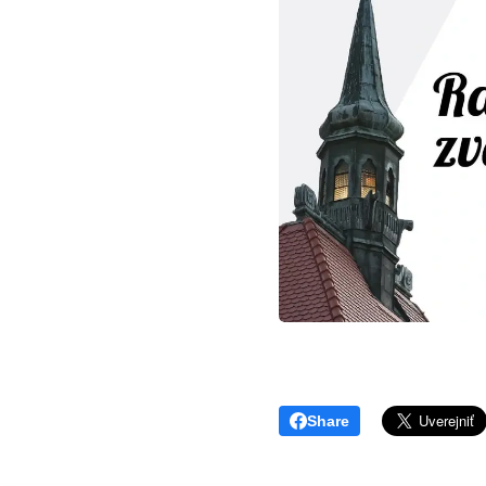
Share