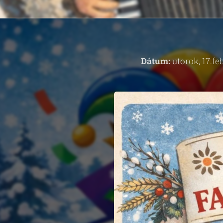
Dátum:
utorok, 17.fe