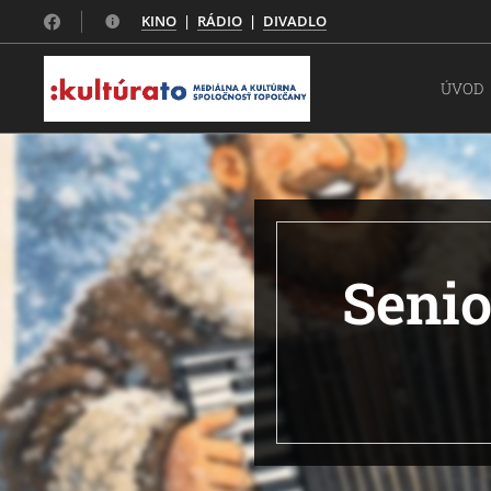
KINO
|
RÁDIO
|
DIVADLO
ÚVOD
Senio