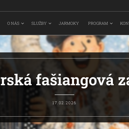
O NÁS
SLUŽBY
JARMOKY
PROGRAM
KON
rská fašiangová 
17.02.2026