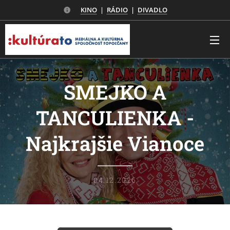
KINO
|
RÁDIO
|
DIVADLO
SMEJKO A
TANCULIENKA -
Najkrajšie Vianoce
04.12.2026