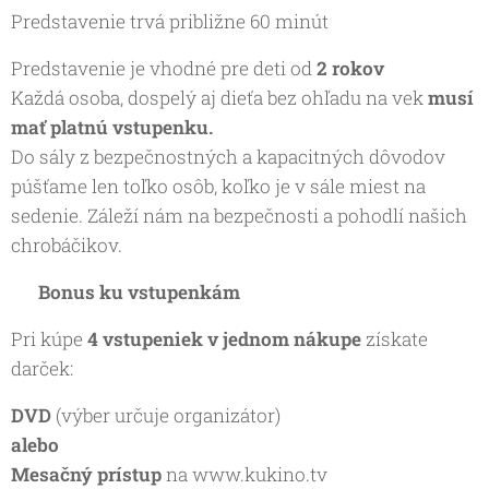
Predstavenie trvá približne 60 minút
Predstavenie je vhodné pre deti od
2 rokov
Každá osoba, dospelý aj dieťa bez ohľadu na vek
musí
mať platnú vstupenku.
Do sály z bezpečnostných a kapacitných dôvodov
púšťame len toľko osôb, koľko je v sále miest na
sedenie. Záleží nám na bezpečnosti a pohodlí našich
chrobáčikov.
🎁 Bonus ku vstupenkám
Pri kúpe
4 vstupeniek v jednom nákupe
získate
darček:
DVD
(výber určuje organizátor)
alebo
Mesačný prístup
na www.kukino.tv