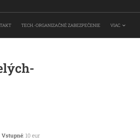
TAKT
TECH.-ORGANIZAČNÉ ZABEZPEČENIE
VIAC
elých-
y
Vstupné
: 10 eur