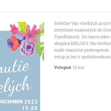
Srdečne Vás všetkých pozý
stretnutie osamelých do Do
Topoľčanoch. Do tanca nám 
skupina MELODY. Na všetký
malé vianočné prekvapenie
vstup je len v spoločenskom
Vstupné
: 10 eur