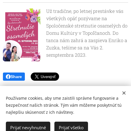
Už tradične, po letnej prestávke vás
všetkých opäť pozývame na
Spoločenské stretnutie osamelých do
Domu Kultúry v Topoľčanoch. Do
tanca nám zahrá a zaspieva Enriko a
Zuzka, tešíme sa na Vás 2.
semptembra 2023.
Share
Používame cookies, aby sme zaistili správne fungovanie a
bezpečnosť našich stránok. Tým vám môžeme poskytnúť tú
najlepšiu skúsenosť z ich návštevy.
© 2026 Mediálna a kultúrna spoločnosť Topoľčany, s.r.o.
Ochrana osobných údajov
Prijať nevyhnutné
Prijať všetko