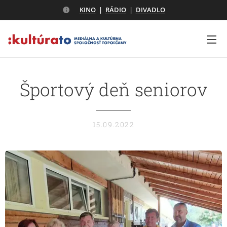
KINO
|
RÁDIO
|
DIVADLO
Športový deň seniorov
15.09.2022