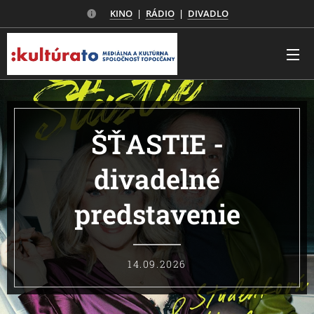
KINO
|
RÁDIO
|
DIVADLO
ŠŤASTIE -
divadelné
predstavenie
14.09.2026