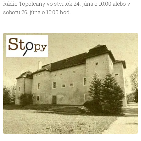
Rádio Topoľčany vo štvrtok 24. júna o 10:00 alebo v
sobotu 26. júna o 16:00 hod.