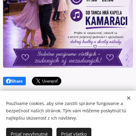
Share
Používame cookies, aby sme zaistili správne fungovanie a
bezpečnosť našich stránok. Tým vám môžeme poskytnúť tú
najlepšiu skúsenosť z ich návštevy.
© 2026 Mediálna a kultúrna spoločnosť Topoľčany, s.r.o.
Ochrana osobných údajov
Prijať nevyhnutné
Prijať všetko