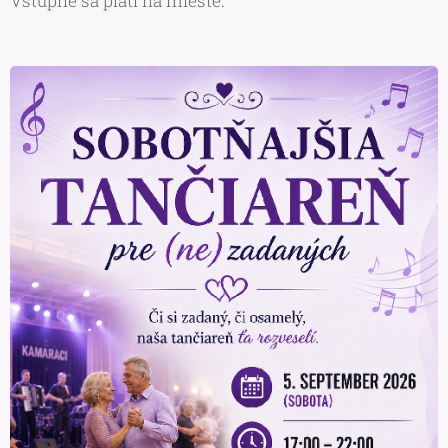
Vstupné sa platí na mieste.