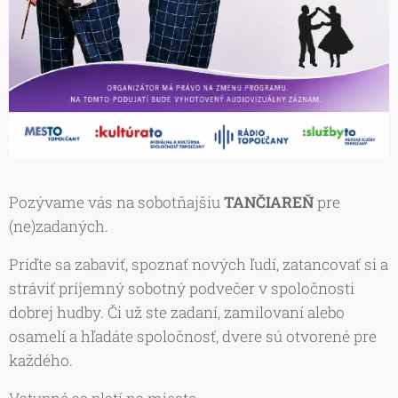
Pozývame vás na sobotňajšiu
TANČIAREŇ
pre
(ne)zadaných.
Príďte sa zabaviť, spoznať nových ľudí, zatancovať si a
stráviť príjemný sobotný podvečer v spoločnosti
dobrej hudby. Či už ste zadaní, zamilovaní alebo
osamelí a hľadáte spoločnosť, dvere sú otvorené pre
každého.