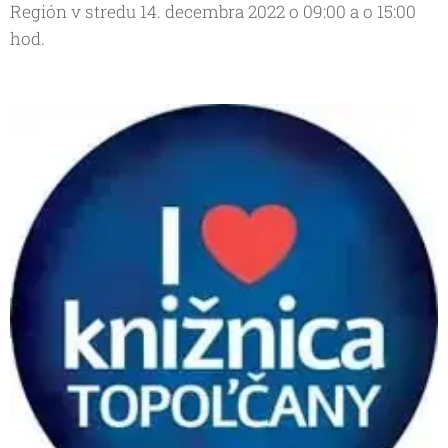
Región v stredu 14. decembra 2022 o 09:00 a o 15:00
hod.