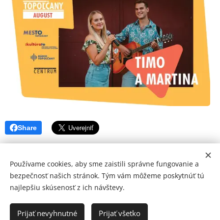
Share
Používame cookies, aby sme zaistili správne fungovanie a
bezpečnosť našich stránok. Tým vám môžeme poskytnúť tú
najlepšiu skúsenosť z ich návštevy.
© 2026 Mediálna a kultúrna spoločnosť Topoľčany, s.r.o.
Ochrana osobných údajov
Prijať nevyhnutné
Prijať všetko