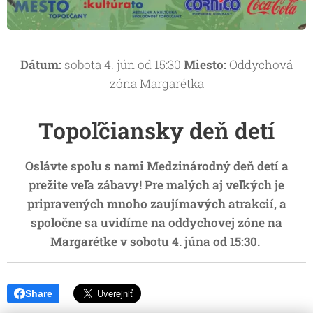
Dátum:
sobota 4. jún od 15:30
Miesto:
Oddychová
zóna Margarétka
Topoľčiansky deň detí
Oslávte spolu s nami Medzinárodný deň detí a
prežite veľa zábavy! Pre malých aj veľkých je
pripravených mnoho zaujímavých atrakcií, a
spoločne sa uvidíme na oddychovej zóne na
Margarétke v sobotu 4. júna od 15:30.
Share