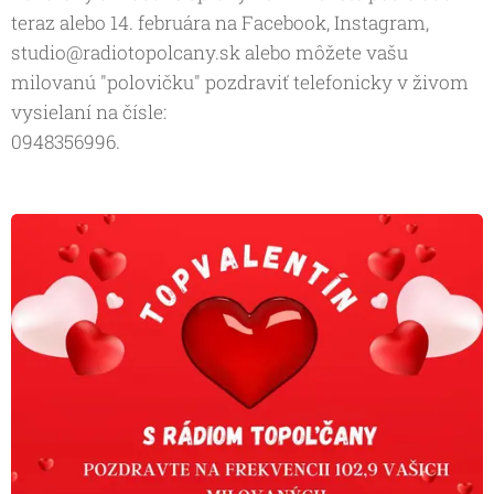
teraz alebo 14. februára na Facebook, Instagram,
studio@radiotopolcany.sk alebo môžete vašu
milovanú "polovičku" pozdraviť telefonicky v živom
vysielaní na čísle:
0948356996.