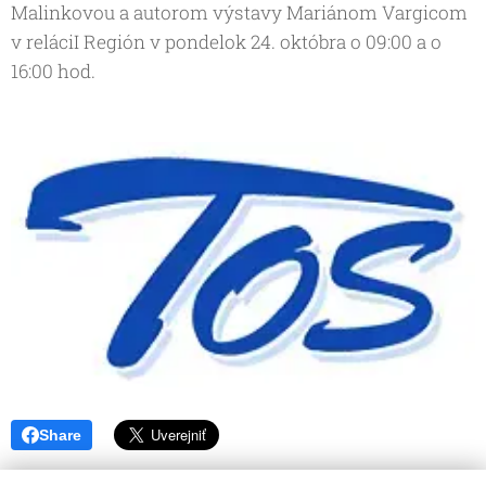
Malinkovou a autorom výstavy Mariánom Vargicom
v reláciI Región v pondelok 24. októbra o 09:00 a o
16:00 hod.
Share