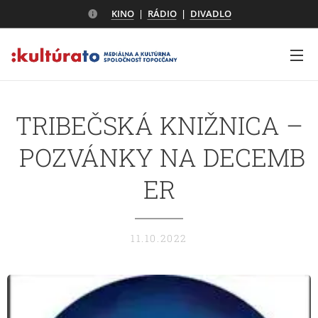
KINO
|
RÁDIO
|
DIVADLO
TRIBEČSKÁ KNIŽNICA –
POZVÁNKY NA DECEMB
ER
11.10.2022