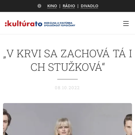
KINO
|
RÁDIO
|
DIVADLO
„V KRVI SA ZACHOVÁ TÁ I
CH STUŽKOVÁ“
08.10.2022