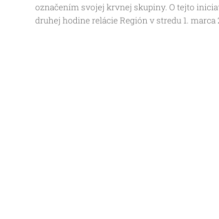
označením svojej krvnej skupiny. O tejto inicia
druhej hodine relácie Región v stredu 1. marca 2