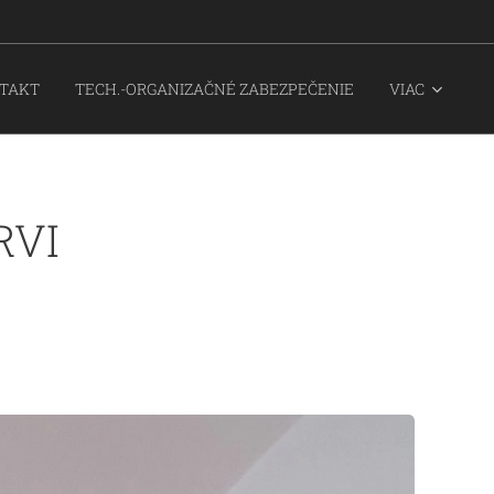
TAKT
TECH.-ORGANIZAČNÉ ZABEZPEČENIE
VIAC
RVI