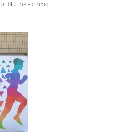
 priblížime v druhej