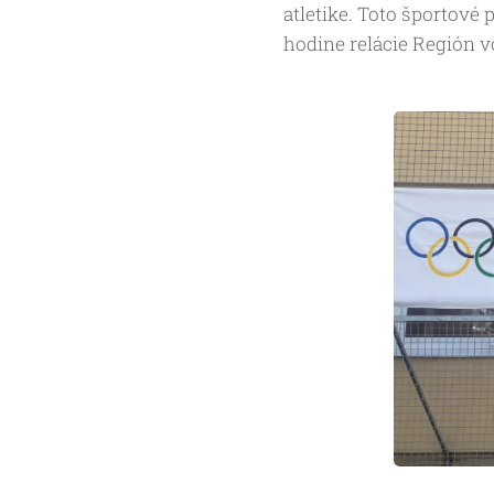
atletike. Toto športové 
hodine relácie Región vo