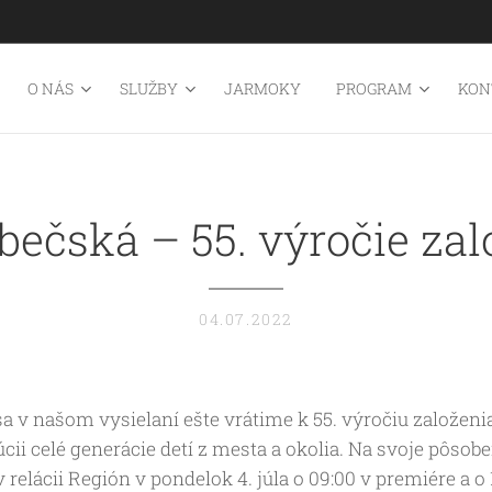
O NÁS
SLUŽBY
JARMOKY
PROGRAM
KON
bečská – 55. výročie za
04.07.2022
a v našom vysielaní ešte vrátime k 55. výročiu založeni
túcii celé generácie detí z mesta a okolia. Na svoje pôsobe
relácii Región v pondelok 4. júla o 09:00 v premiére a o 