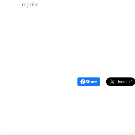
repríze.
Share